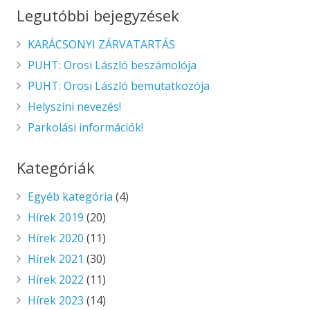
Legutóbbi bejegyzések
KARÁCSONYI ZÁRVATARTÁS
PUHT: Orosi László beszámolója
PUHT: Orosi László bemutatkozója
Helyszíni nevezés!
Parkolási információk!
Kategóriák
Egyéb kategória
(4)
Hírek 2019
(20)
Hírek 2020
(11)
Hírek 2021
(30)
Hírek 2022
(11)
Hírek 2023
(14)