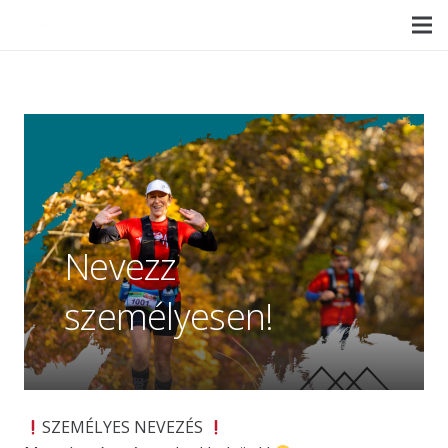
Nevezz
személyesen!
SZEMÉLYES NEVEZÉS