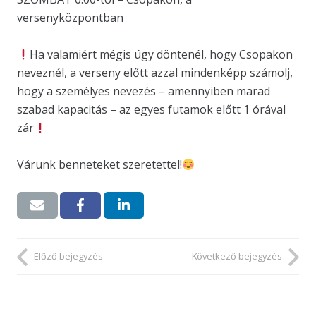
versenyközpontban
Ha valamiért mégis úgy döntenél, hogy Csopakon
neveznél, a verseny előtt azzal mindenképp számolj,
hogy a személyes nevezés – amennyiben marad
szabad kapacitás – az egyes futamok előtt 1 órával
zár
Várunk benneteket szeretettel!
Előző bejegyzés
Következő bejegyzés