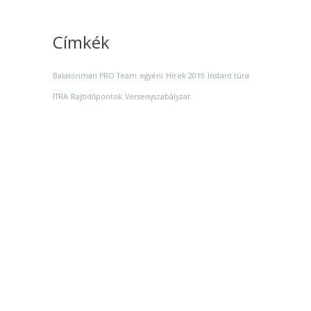
Címkék
Balatonman PRO Team
egyéni
Hírek 2019
Instant túra
ITRA
Rajtidőpontok
Versenyszabályzat