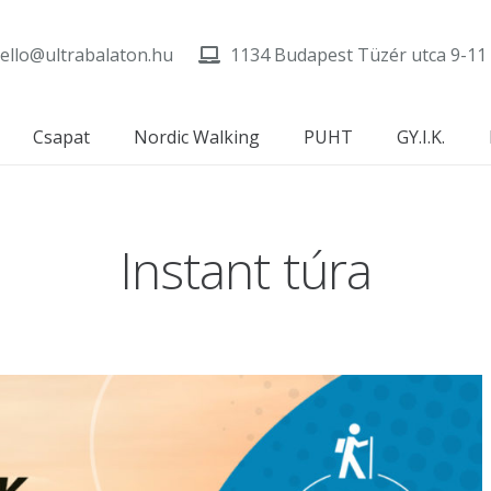
ello@ultrabalaton.hu
1134 Budapest Tüzér utca 9-11
Csapat
Nordic Walking
PUHT
GY.I.K.
Instant túra