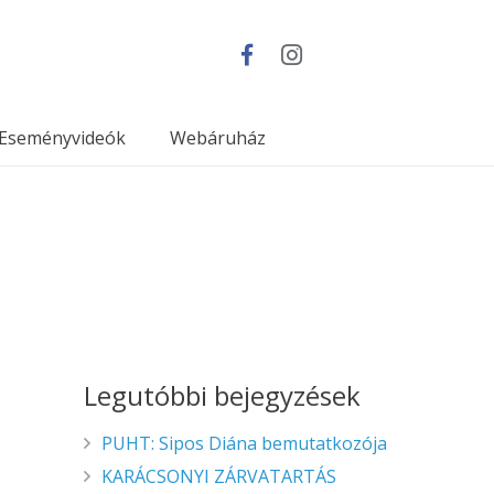
Eseményvideók
Webáruház
Legutóbbi bejegyzések
PUHT: Sipos Diána bemutatkozója
KARÁCSONYI ZÁRVATARTÁS