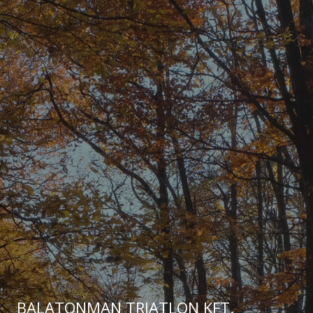
BALATONMAN TRIATLON KFT.