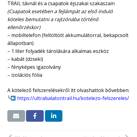
TRAIL távnál és a csapatok éjszakai szakaszain
(Csapatok esetében a fejlámpát az első induló
köteles bemutatni a rajtzónába történő
ellenőrzéskor)
– mobiltelefon (feltöltött akkumulátorral, bekapcsolt
állapotban)
– 1 liter folyadék tárolására alkalmas eszköz
– kabát (dzseki)
– fényképes igazolvány
– izolációs fólia
A kötelező felszerelésekről itt olvashattok bővebben:
╰
https://ultrabalatontrail.hu/kotelezo-felszereles/