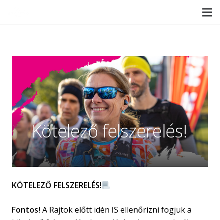
Kötelező felszerelés!
KÖTELEZŐ FELSZERELÉS!
Fontos!
A Rajtok előtt idén IS ellenőrizni fogjuk a