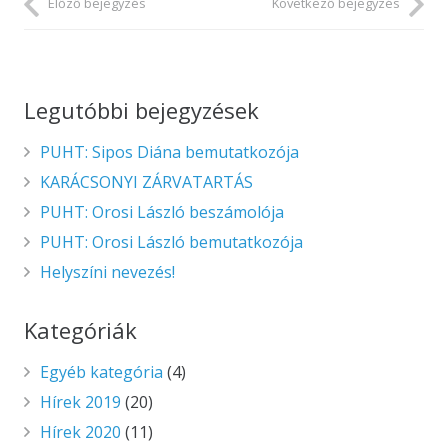
Előző bejegyzés
Következő bejegyzés
Legutóbbi bejegyzések
PUHT: Sipos Diána bemutatkozója
KARÁCSONYI ZÁRVATARTÁS
PUHT: Orosi László beszámolója
PUHT: Orosi László bemutatkozója
Helyszíni nevezés!
Kategóriák
Egyéb kategória
(4)
Hírek 2019
(20)
Hírek 2020
(11)