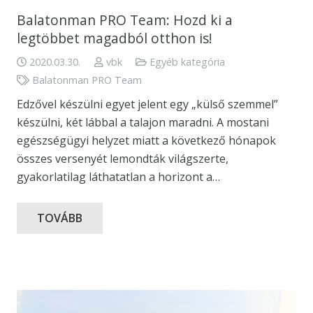
Balatonman PRO Team: Hozd ki a
legtöbbet magadból otthon is!
2020.03.30.
vbk
Egyéb kategória
Balatonman PRO Team
Edzővel készülni egyet jelent egy „külső szemmel”
készülni, két lábbal a talajon maradni. A mostani
egészségügyi helyzet miatt a következő hónapok
összes versenyét lemondták világszerte,
gyakorlatilag láthatatlan a horizont a…
TOVÁBB