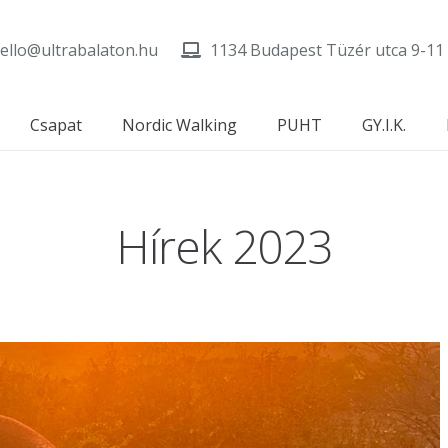
ello@ultrabalaton.hu
1134 Budapest Tüzér utca 9-11
Csapat
Nordic Walking
PUHT
GY.I.K.
Hírek 2023