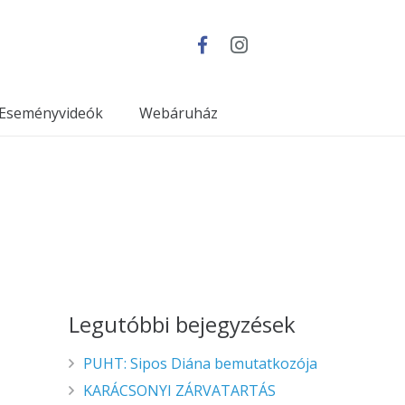
Eseményvideók
Webáruház
Legutóbbi bejegyzések
PUHT: Sipos Diána bemutatkozója
KARÁCSONYI ZÁRVATARTÁS