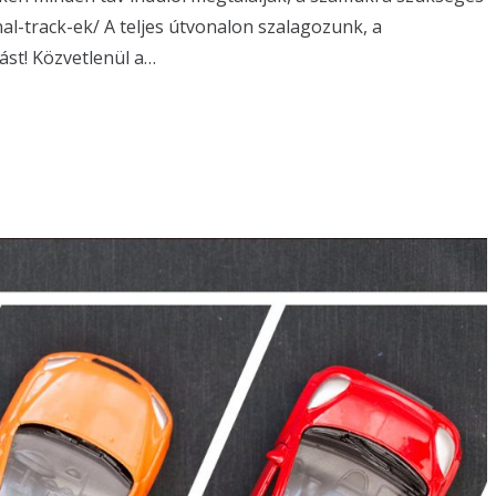
nal-track-ek/ A teljes útvonalon szalagozunk, a
ást! Közvetlenül a…