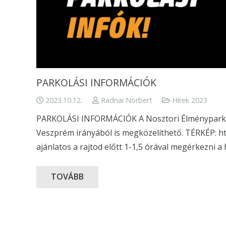
PARKOLÁSI INFORMÁCIÓK
2023.10.12.
Radnai Norbert
Hírek 2023
PARKOLÁSI INFORMÁCIÓK A Nosztori Élménypark C
Veszprém irányából is megközelíthető. TÉRKÉP: h
ajánlatos a rajtod előtt 1-1,5 órával megérkezni a 
TOVÁBB