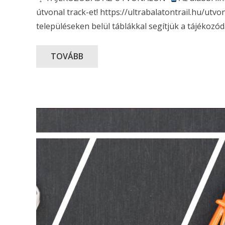
útvonal track-et! https://ultrabalatontrail.hu/utvo
településeken belül táblákkal segítjük a tájékozód
TOVÁBB