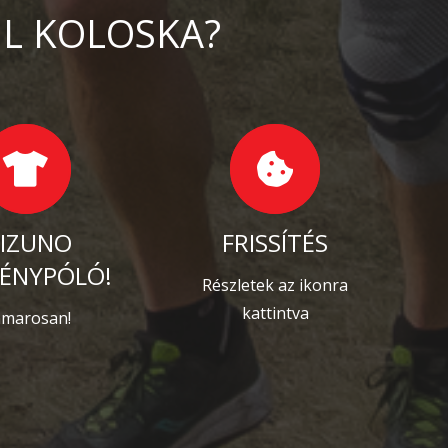
IL KOLOSKA?
IZUNO
FRISSÍTÉS
ÉNYPÓLÓ!
Részletek az ikonra
kattintva
marosan!