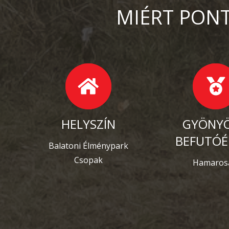
MIÉRT PONT
HELYSZÍN
GYÖNY
BEFUTÓÉ
Balatoni Élménypark
Csopak
Hamaros