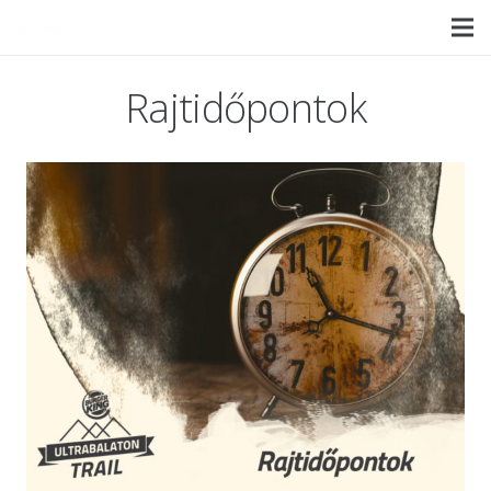
Rajtidőpontok