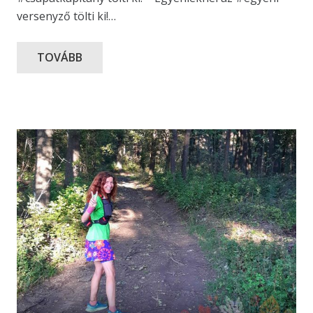
versenyző tölti ki!…
TOVÁBB