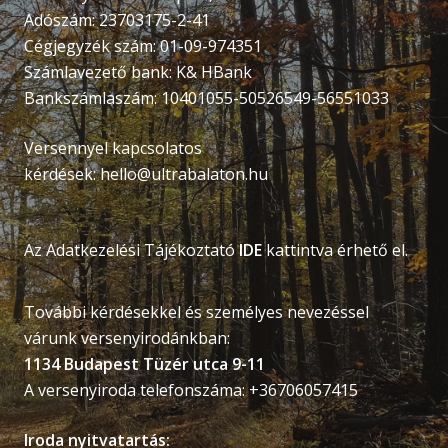
Adószám: 23703175-2-41
Cégjegyzék szám: 01-09-974351
Számlavezető bank: K& HBank
Bankszámlaszám: 10401055-50526549-56551033
Versennyel kapcsolatos
kérdések:
hello@ultrabalaton.hu
Az Adatkezelési Tájékoztató
IDE
kattintva érhető el.
További kérdésekkel és személyes nevezéssel
várunk versenyirodánkban:
1134 Budapest Tüzér utca 9-11
A versenyiroda telefonszáma: +36706057415
Iroda nyitvatartás: