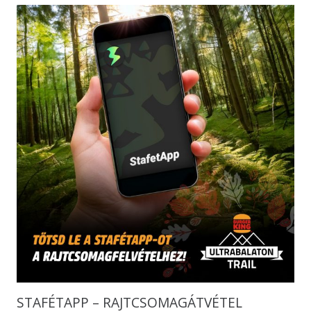
STAFÉTAPP – RAJTCSOMAGÁTVÉTEL