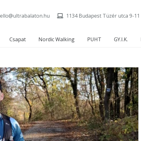
ello@ultrabalaton.hu
1134 Budapest Tüzér utca 9-11
Csapat
Nordic Walking
PUHT
GY.I.K.