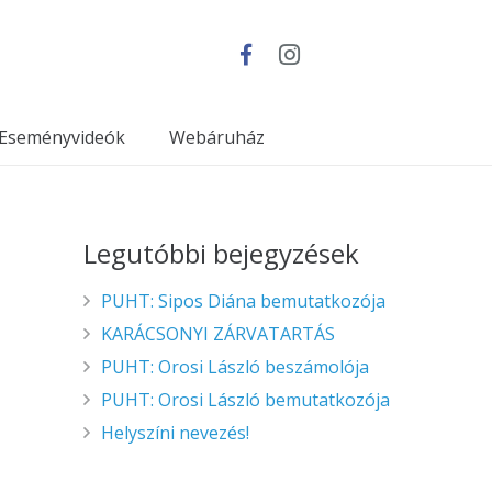
Eseményvideók
Webáruház
Legutóbbi bejegyzések
PUHT: Sipos Diána bemutatkozója
KARÁCSONYI ZÁRVATARTÁS
PUHT: Orosi László beszámolója
PUHT: Orosi László bemutatkozója
Helyszíni nevezés!