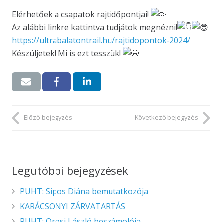
Elérhetőek a csapatok rajtidőpontjai!
Az alábbi linkre kattintva tudjátok megnézni!
https://ultrabalatontrail.hu/rajtidopontok-2024/
Készüljetek! Mi is ezt tesszük!
Előző bejegyzés
Következő bejegyzés
Legutóbbi bejegyzések
PUHT: Sipos Diána bemutatkozója
KARÁCSONYI ZÁRVATARTÁS
PUHT: Orosi László beszámolója