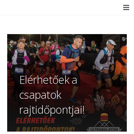
Elérhetőek a
csapatok
rajtidőpontjai!