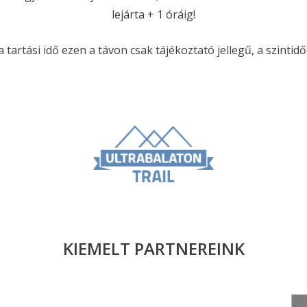
lejárta + 1 óráig!
tartási idő ezen a távon csak tájékoztató jellegű, a szintidőt
KIEMELT PARTNEREINK