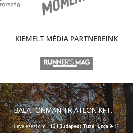
KIEMELT MÉDIA
PARTNEREINK
BALATONMAN TRIATLON KFT.
Levelezési cím:
1134 Budapest Tüzér utca 9-11